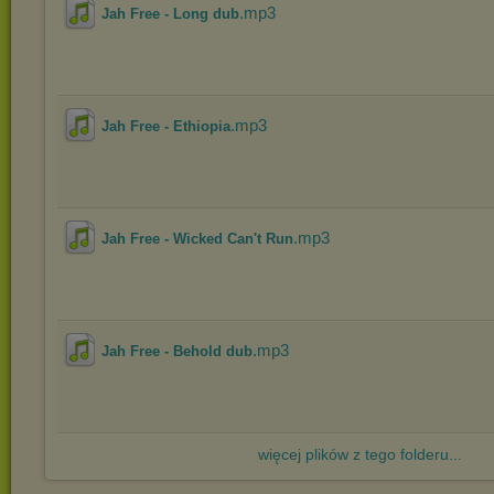
.mp3
Jah Free - Long dub
.mp3
Jah Free - Ethiopia
.mp3
Jah Free - Wicked Can't Run
.mp3
Jah Free - Behold dub
więcej plików z tego folderu...