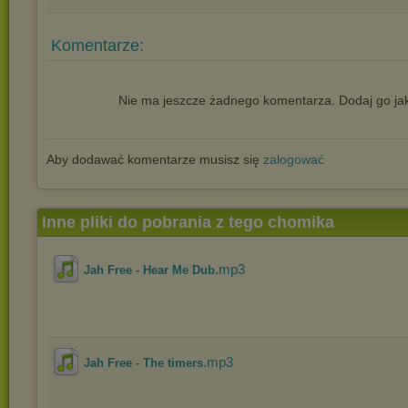
Komentarze:
Nie ma jeszcze żadnego komentarza. Dodaj go jak
Aby dodawać komentarze musisz się
zalogować
Inne pliki do pobrania z tego chomika
.mp3
Jah Free - Hear Me Dub
.mp3
Jah Free - The timers