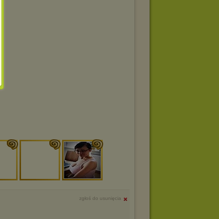
zgłoś do usunięcia