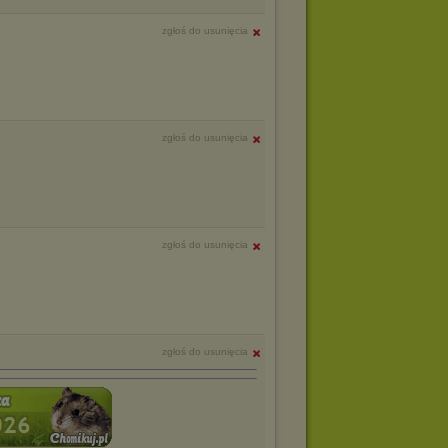
zgłoś do usunięcia
zgłoś do usunięcia
zgłoś do usunięcia
zgłoś do usunięcia