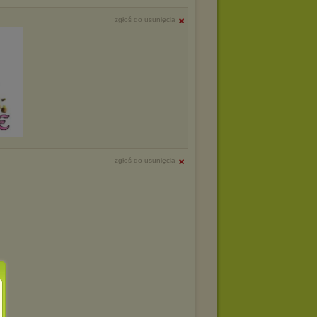
zgłoś do usunięcia
zgłoś do usunięcia