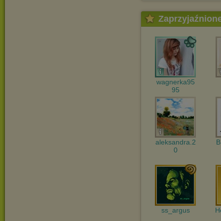
Zaprzyjaźnion
wagnerka95
95
aleksandra.2
B
0
ss_argus
H