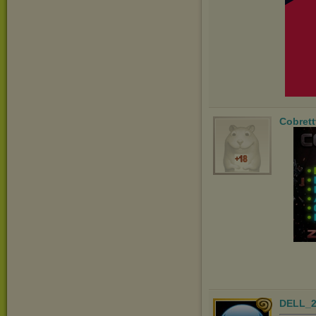
Cobrett
DELL_2