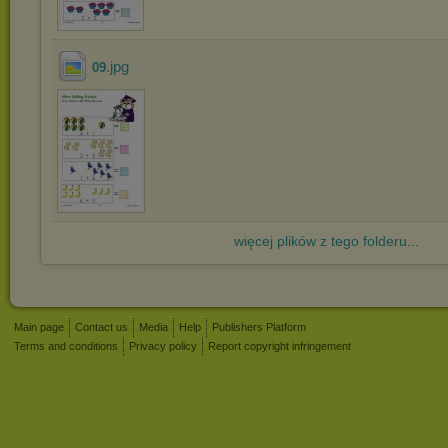
.jpg
09
więcej plików z tego folderu...
Main page
Contact us
Media
Help
Publishers Platform
Terms and conditions
Privacy policy
Report copyright infringement