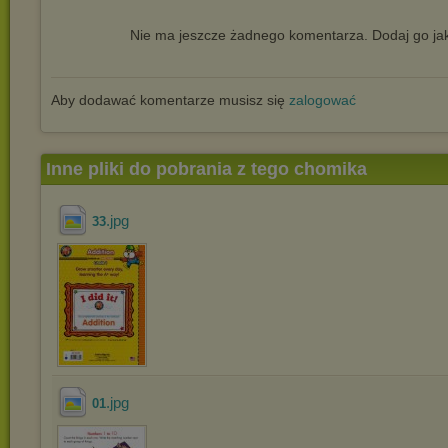
Nie ma jeszcze żadnego komentarza. Dodaj go jak
Aby dodawać komentarze musisz się
zalogować
Inne pliki do pobrania z tego chomika
.jpg
33
.jpg
01