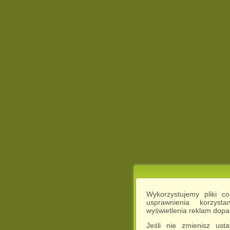
Wykorzystujemy pliki c
usprawnienia korzyst
wyświetlenia reklam dop
Jeśli nie zmienisz ust