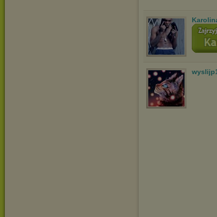
Karolin
wyslijp