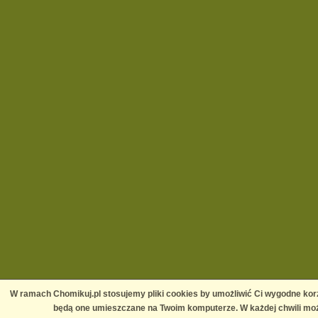
W ramach Chomikuj.pl stosujemy pliki cookies by umożliwić Ci wygodne korz
będą one umieszczane na Twoim komputerze. W każdej chwili moż