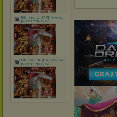
Elfen Lied 11 HD PL [Wysoka
jakość i rozmiar].avi
Elfen Lied 10 HD PL [Wysoka
jakość i rozmiar].avi