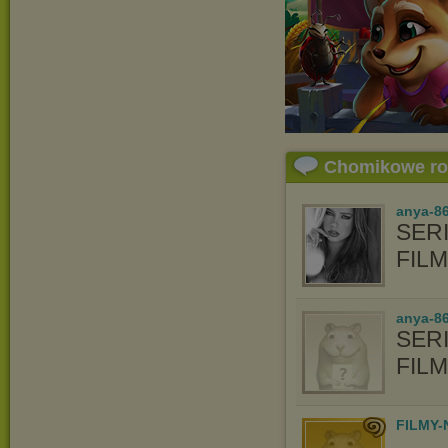
Chomikowe r
anya-8
SERI
FIL
anya-86
SERI
FIL
FILMY-