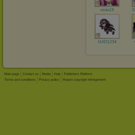
viola19
S
GAD1234
Main page
Contact us
Media
Help
Publishers Platform
Terms and conditions
Privacy policy
Report copyright infringement