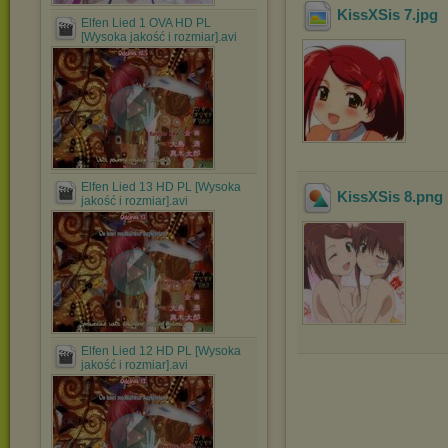
KissXSis 7
.jpg
Elfen Lied 1 OVA HD PL
[Wysoka jakość i rozmiar].avi
Elfen Lied 13 HD PL [Wysoka
KissXSis 8
.png
jakość i rozmiar].avi
Elfen Lied 12 HD PL [Wysoka
jakość i rozmiar].avi