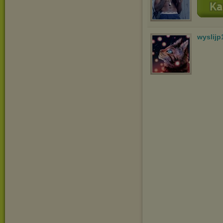
wyslijp