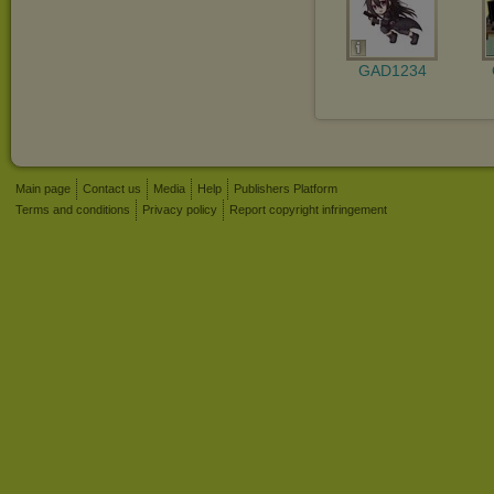
GAD1234
Main page
Contact us
Media
Help
Publishers Platform
Terms and conditions
Privacy policy
Report copyright infringement