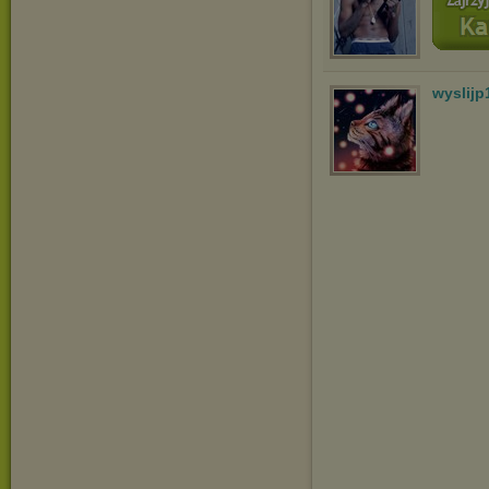
wyslijp