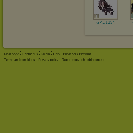
GAD1234
Main page
Contact us
Media
Help
Publishers Platform
Terms and conditions
Privacy policy
Report copyright infringement