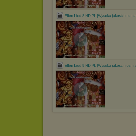
Elfen Lied 8 HD PL [Wysoka jakość i rozmia
Elfen Lied 9 HD PL [Wysoka jakość i rozmia