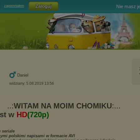
Nie masz j
zapomniałem
Daniel
widziany: 5.08.2019 13:56