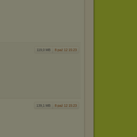
119,0 MB
8 paź 12 15:23
139,1 MB
8 paź 12 15:23