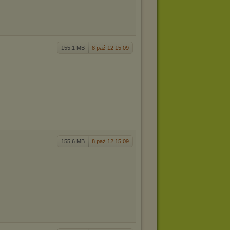
155,1 MB
8 paź 12 15:09
155,6 MB
8 paź 12 15:09