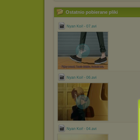
Ostatnio pobierane pliki
Nyan Koi! - 07.avi
Nyan Koi! - 06.avi
Nyan Koi! - 04.avi