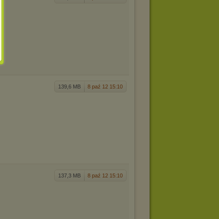
139,6 MB
8 paź 12 15:10
137,3 MB
8 paź 12 15:10