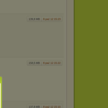
139,8 MB
8 paź 12 15:23
158,5 MB
8 paź 12 15:22
137,8 MB
8 paź 12 15:10