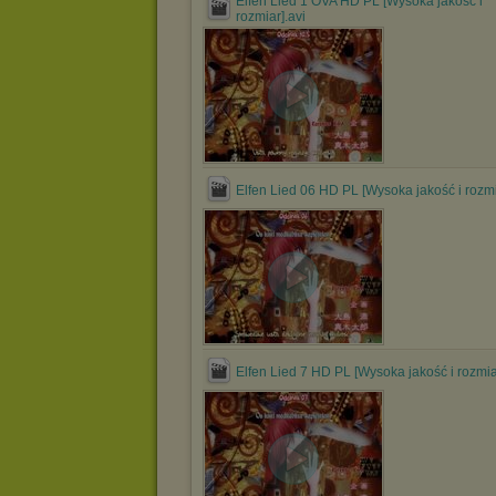
Elfen Lied 1 OVA HD PL [Wysoka jakość i
rozmiar].avi
Elfen Lied 06 HD PL [Wysoka jakość i rozmi
Elfen Lied 7 HD PL [Wysoka jakość i rozmia