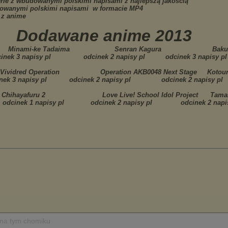
 na tym chomiku