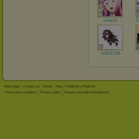
viola19
S
GAD1234
Main page
Contact us
Media
Help
Publishers Platform
Terms and conditions
Privacy policy
Report copyright infringement