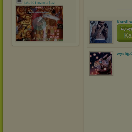
jakość i rozmiar].avi
Karolin
wyslijp