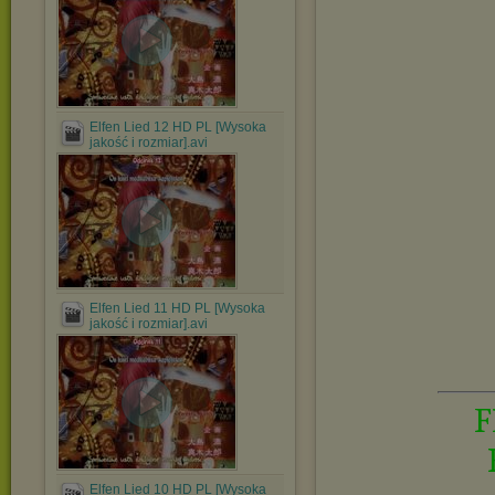
Elfen Lied 12 HD PL [Wysoka
jakość i rozmiar].avi
Elfen Lied 11 HD PL [Wysoka
jakość i rozmiar].avi
F
Elfen Lied 10 HD PL [Wysoka