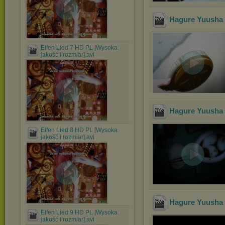
Hagure Yuusha n
Elfen Lied 7 HD PL [Wysoka
jakość i rozmiar].avi
Hagure Yuusha n
Elfen Lied 8 HD PL [Wysoka
jakość i rozmiar].avi
Hagure Yuusha n
Elfen Lied 9 HD PL [Wysoka
jakość i rozmiar].avi