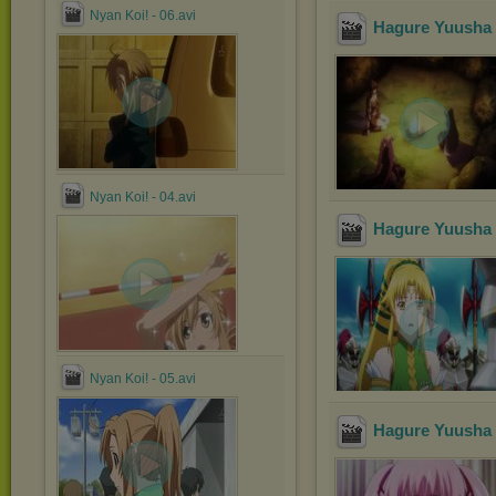
Nyan Koi! - 06.avi
Hagure Yuusha n
Nyan Koi! - 04.avi
Hagure Yuusha n
Nyan Koi! - 05.avi
Hagure Yuusha n