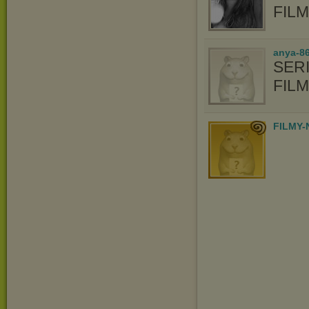
FIL
anya-86
SERI
FIL
FILMY-