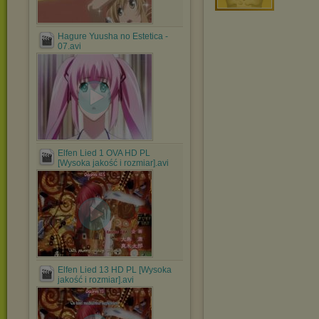
Hagure Yuusha no Estetica -
07.avi
Elfen Lied 1 OVA HD PL
[Wysoka jakość i rozmiar].avi
Elfen Lied 13 HD PL [Wysoka
jakość i rozmiar].avi