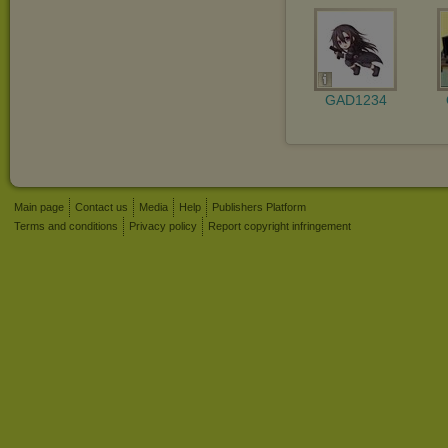
GAD1234
Main page
Contact us
Media
Help
Publishers Platform
Terms and conditions
Privacy policy
Report copyright infringement