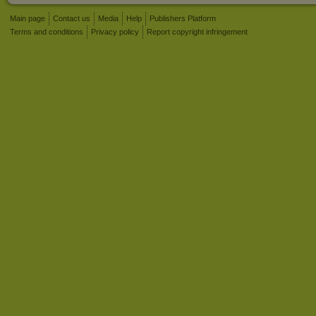
Main page
Contact us
Media
Help
Publishers Platform
Terms and conditions
Privacy policy
Report copyright infringement