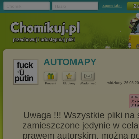
Chomik
Hasło
zapomniałem
AUTOMAPY
widziany: 26.08.2
Prezent
Ulubiony
Wiadomość