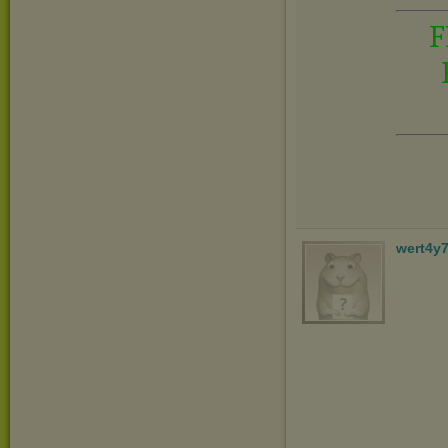
F
wert4y