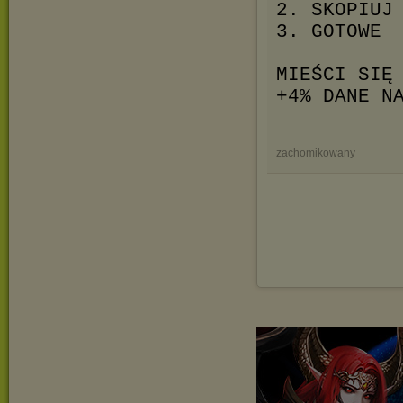
2. SKOPIUJ
3. GOTOWE
MIEŚCI SIĘ
+4% DANE N
zachomikowany