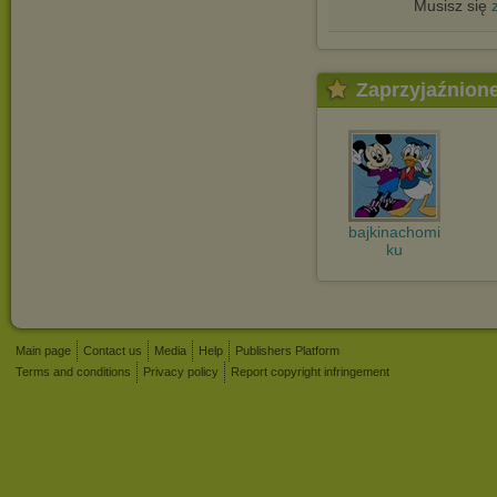
Musisz się
Zaprzyjaźnion
bajkinachomi
ku
Main page
Contact us
Media
Help
Publishers Platform
Terms and conditions
Privacy policy
Report copyright infringement