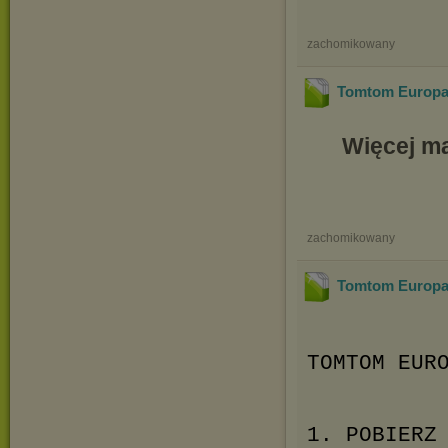
zachomikowany
Tomtom Europa 
Więcej ma
zachomikowany
Tomtom Europa 
TOMTOM EUR
1. POBIERZ